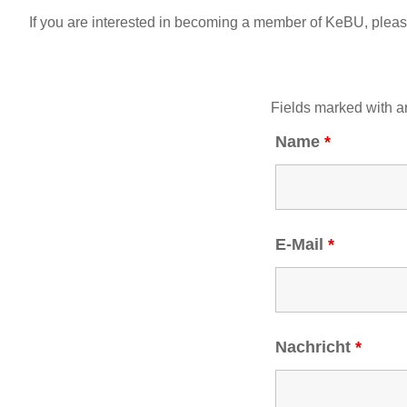
If you are interested in becoming a member of KeBU, please
Fields marked with 
Name
*
E-Mail
*
Nachricht
*