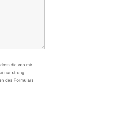
dass die von mir
i nur streng
en des Formulars