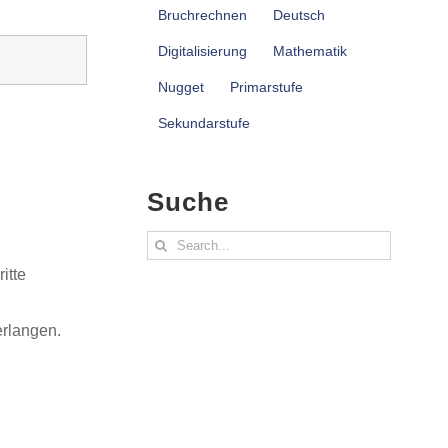
Bruchrechnen
Deutsch
Digitalisierung
Mathematik
Nugget
Primarstufe
Sekundarstufe
Suche
Search
for:
itte
erlangen.