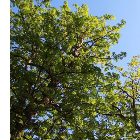
Larger
Image