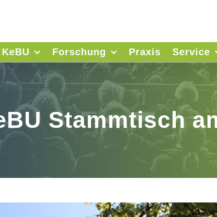
 KeBU
Forschung
Praxis
Service
eBU Stammtisch am