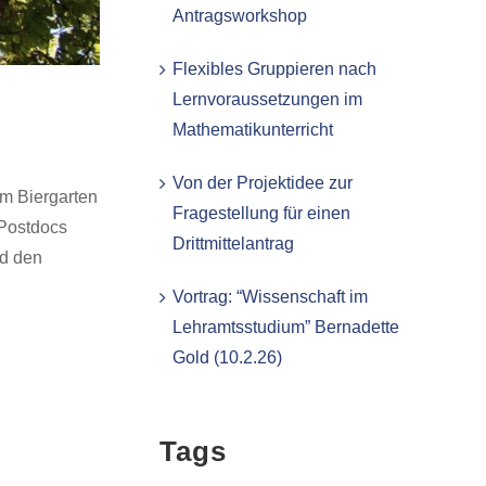
Antragsworkshop
Flexibles Gruppieren nach
Lernvoraussetzungen im
Mathematikunterricht
Von der Projektidee zur
im Biergarten
Fragestellung für einen
 Postdocs
Drittmittelantrag
nd den
Vortrag: “Wissenschaft im
Lehramtsstudium” Bernadette
Gold (10.2.26)
Tags